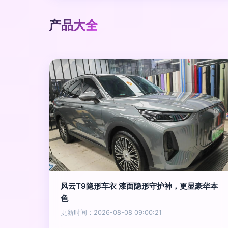
产品大全
风云T9隐形车衣 漆面隐形守护神，更显豪华本
色
更新时间：2026-08-08 09:00:21