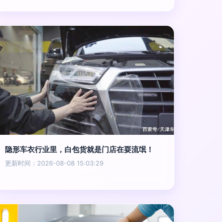
隐形车衣行业里，白包货就是门店在耍流氓！
更新时间：2026-08-08 15:03:29