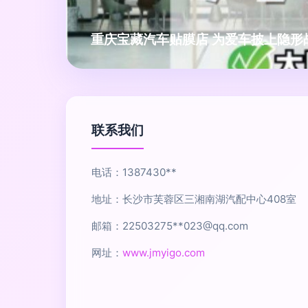
重庆宝藏汽车贴膜店 为爱车披上隐形
联系我们
电话：1387430**
地址：长沙市芙蓉区三湘南湖汽配中心408室
邮箱：22503275**
023@qq.com
网址：
www.jmyigo.com