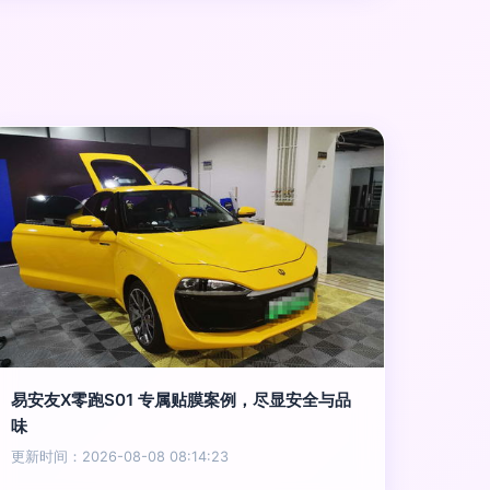
易安友X零跑S01 专属贴膜案例，尽显安全与品
味
更新时间：2026-08-08 08:14:23