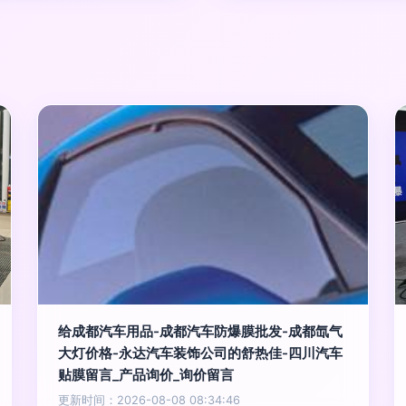
给成都汽车用品-成都汽车防爆膜批发-成都氙气
大灯价格-永达汽车装饰公司的舒热佳-四川汽车
贴膜留言_产品询价_询价留言
更新时间：2026-08-08 08:34:46